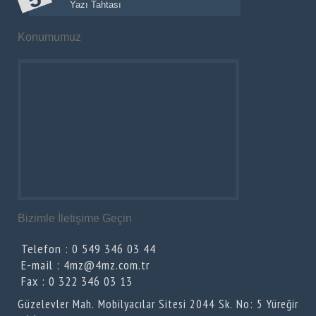
Yazı Tahtası
Konumumuz
Bizimle İletişime Geçin
Telefon : 0 549 346 03 44
E-mail : 4mz@4mz.com.tr
Fax : 0 322 346 03 13
Güzelevler Mah. Mobilyacılar Sitesi 2044 Sk. No: 5 Yüreğir