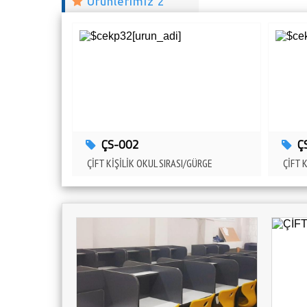
Ürünlerimiz 2
ÇS-002
Ç
ÇİFT KİŞİLİK OKUL SIRASI/GÜRGE
ÇİFT 