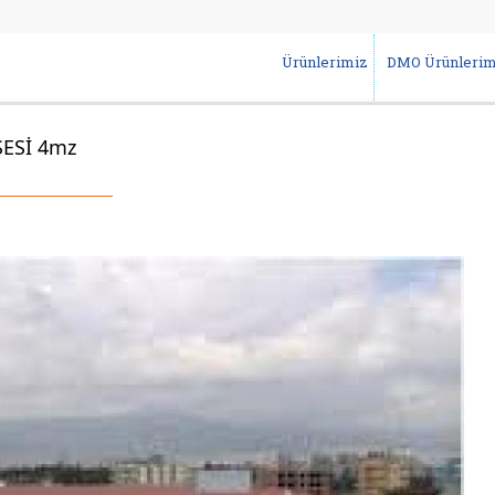
Ürünlerimiz
DMO Ürünlerim
ESİ 4mz