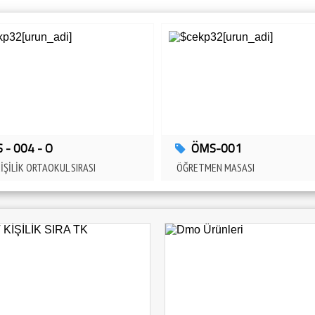
S - 004 - O
ÖMS-001
KİŞİLİK ORTAOKUL SIRASI
ÖĞRETMEN MASASI