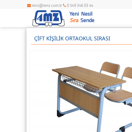
4mz@4mz.com.tr
0 549 346 03 44
Yeni Nesil
Sıra
Sende
ÇİFT KİŞİLİK ORTAOKUL SIRASI