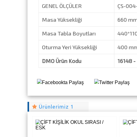
GENEL ÖLÇÜLER
ÇS-0
Masa Yüksekliği
660 m
Masa Tabla Boyutları
440*11
Oturma Yeri Yüksekliği
400 m
DMO Ürün Kodu
16148 -
Ürünlerimiz 1