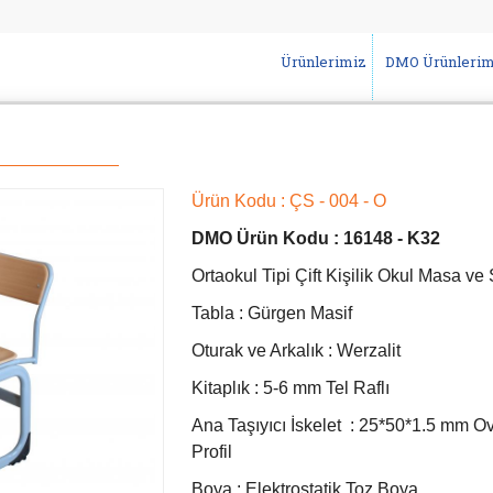
Ürünlerimiz
DMO Ürünlerim
Ürün Kodu : ÇS - 004 - O
DMO Ürün Kodu : 16148 - K32
Ortaokul Tipi Çift Kişilik Okul Masa ve 
Tabla : Gürgen Masif
Oturak ve Arkalık : Werzalit
Kitaplık : 5-6 mm Tel Raflı
Ana Taşıyıcı İskelet : 25*50*1.5 mm O
Profil
Boya : Elektrostatik Toz Boya