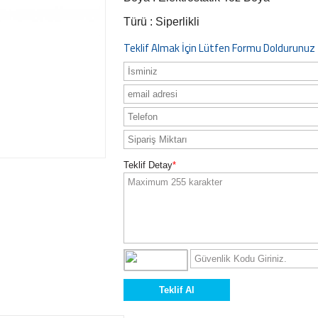
Türü : Siperlikli
Teklif Almak İçin Lütfen Formu Doldurunuz
Teklif Detay
*