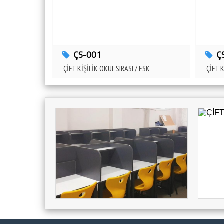
ÇS-001
Ç
ÇİFT KİŞİLİK OKUL SIRASI / ESK
ÇİFT K