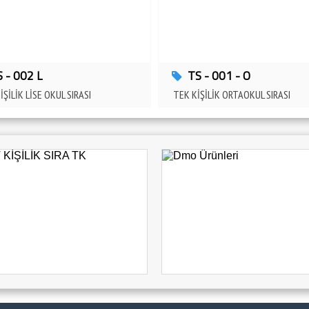
S - 002 L
TS - 001 - O
İŞİLİK LİSE OKUL SIRASI
TEK KİŞİLİK ORTAOKUL SIRASI