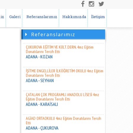
Donatılarını Tercih Etti
ADANA - ÇUKUROVA
iz
Galeri
Referanslarımız
Hakkımızda
İletişim
SEYHAN MESLEKİ EĞİTİM MERKEZİ 4mz Eğitim
Donatılarını Tercih Etti
ADANA - SEYHAN
Referanslarımız
ÇUKUROVA EĞİTİM VE KÜLT. DERN. 4mz Eğitim
Donatılarını Tercih Etti
ADANA - KOZAN
İŞİTME ENGELLİLER İLKÖĞRETİM OKULU 4mz Eğitim
Donatılarını Tercih Etti
ADANA - SEYHAN
ÇATALAN ÇOK PROGRAMLI ANADOLU LİSESİ 4mz
Eğitim Donatılarını Tercih Etti
ADANA - KARAİSALI
AGİAD ORTAOKULU 4mz Eğitim Donatılarını Tercih
Etti
ADANA - ÇUKUROVA