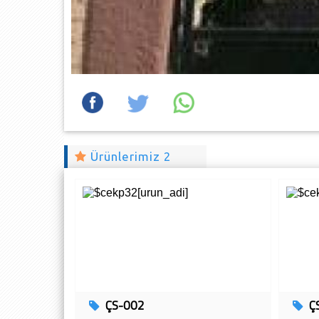
Ürünlerimiz 2
ÇS-002
Ç