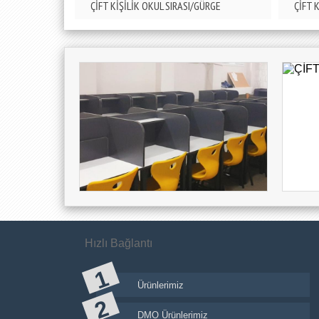
ÇİFT KİŞİLİK OKUL SIRASI/GÜRGE
ÇİFT 
Hızlı Bağlantı
Ürünlerimiz
DMO Ürünlerimiz