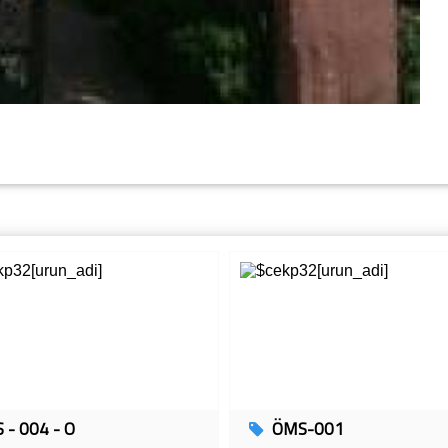
S - 004 - O
ÖMS-001