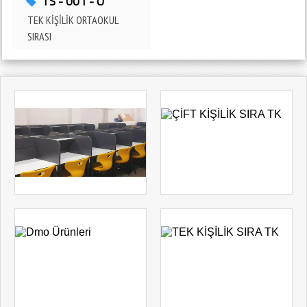
TS - 001 - O
TEK KİŞİLİK ORTAOKUL
SIRASI