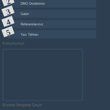
DMO Ürünlerimiz
Galeri
Referanslarımız
Yazı Tahtası
Konumumuz
Bizimle İletişime Geçin