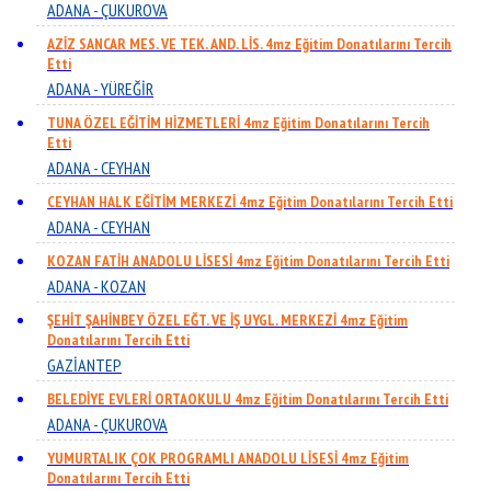
ADANA - ÇUKUROVA
AZİZ SANCAR MES. VE TEK. AND. LİS. 4mz Eğitim Donatılarını Tercih
Etti
ADANA - YÜREĞİR
TUNA ÖZEL EĞİTİM HİZMETLERİ 4mz Eğitim Donatılarını Tercih
Etti
ADANA - CEYHAN
CEYHAN HALK EĞİTİM MERKEZİ 4mz Eğitim Donatılarını Tercih Etti
ADANA - CEYHAN
KOZAN FATİH ANADOLU LİSESİ 4mz Eğitim Donatılarını Tercih Etti
ADANA - KOZAN
ŞEHİT ŞAHİNBEY ÖZEL EĞT. VE İŞ UYGL. MERKEZİ 4mz Eğitim
Donatılarını Tercih Etti
GAZİANTEP
BELEDİYE EVLERİ ORTAOKULU 4mz Eğitim Donatılarını Tercih Etti
ADANA - ÇUKUROVA
YUMURTALIK ÇOK PROGRAMLI ANADOLU LİSESİ 4mz Eğitim
Donatılarını Tercih Etti