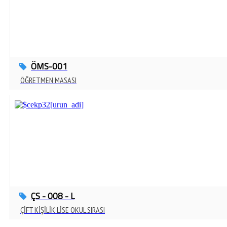
ÖMS-001
ÖĞRETMEN MASASI
ÇS - 008 - L
ÇİFT KİŞİLİK LİSE OKUL SIRASI