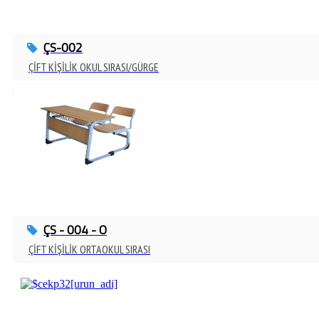
ÇS-002
ÇİFT KİŞİLİK OKUL SIRASI/GÜRGE
ÇS - 004 - O
ÇİFT KİŞİLİK ORTAOKUL SIRASI