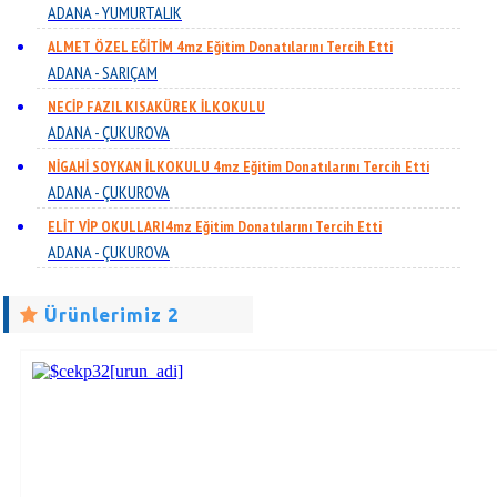
ADANA - YUMURTALIK
ALMET ÖZEL EĞİTİM 4mz Eğitim Donatılarını Tercih Etti
ADANA - SARIÇAM
NECİP FAZIL KISAKÜREK İLKOKULU
ADANA - ÇUKUROVA
NİGAHİ SOYKAN İLKOKULU 4mz Eğitim Donatılarını Tercih Etti
ADANA - ÇUKUROVA
ELİT VİP OKULLARI4mz Eğitim Donatılarını Tercih Etti
ADANA - ÇUKUROVA
Ürünlerimiz 2