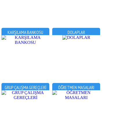
KARŞILAMA BANKOSU
DOLAPLAR
GRUP ÇALIŞMA GEREÇLERİ
ÖĞRETMEN MASALARI