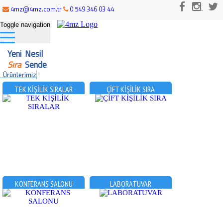
4mz@4mz.com.tr
0 549 346 03 44
Toggle navigation
Yeni Nesil
Sıra
Sende
Ürünlerimiz
TEK KİŞİLİK SIRALAR
ÇİFT KİŞİLİK SIRA
KONFERANS SALONU
LABORATUVAR