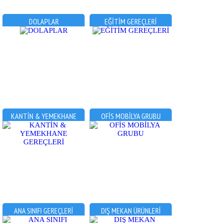
DOLAPLAR
EĞİTİM GEREÇLERİ
KANTİN & YEMEKHANE
OFİS MOBİLYA GRUBU
GEREÇLERİ
ANA SINIFI GEREÇLERİ
DIŞ MEKAN ÜRÜNLERİ