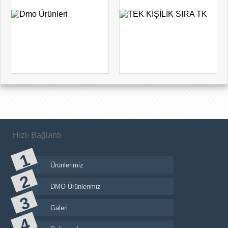
Hızlı Bağlantı
Ürünlerimiz
DMO Ürünlerimiz
Galeri