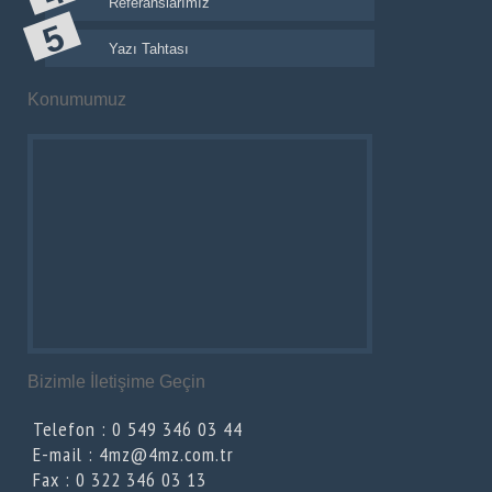
Referanslarımız
Yazı Tahtası
Konumumuz
Bizimle İletişime Geçin
Telefon : 0 549 346 03 44
E-mail : 4mz@4mz.com.tr
Fax : 0 322 346 03 13