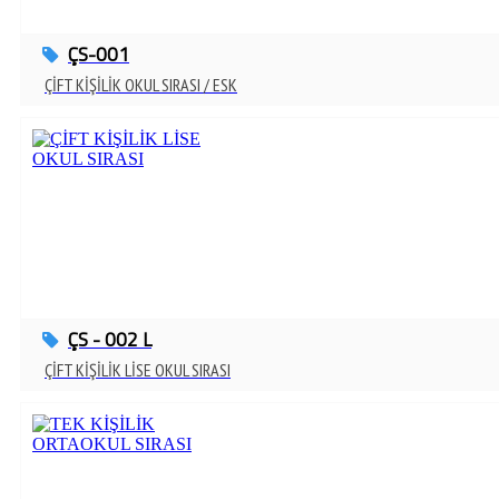
ÇS-001
ÇİFT KİŞİLİK OKUL SIRASI / ESK
ÇS - 002 L
ÇİFT KİŞİLİK LİSE OKUL SIRASI