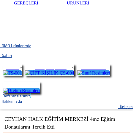
DMO Ürünlerimiz
Galeri
TS-001
ÇİFT KİŞİLİK ÇS-004
Sınıf Resimleri
Üretim Resimleri
Referanslarımız
Hakkımızda
İletişim
CEYHAN HALK EĞİTİM MERKEZİ 4mz Eğitim
Donatılarını Tercih Etti