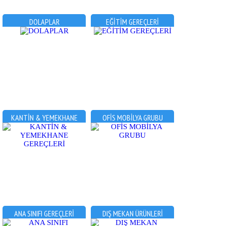
DOLAPLAR
EĞİTİM GEREÇLERİ
KANTİN & YEMEKHANE
OFİS MOBİLYA GRUBU
GEREÇLERİ
ANA SINIFI GEREÇLERİ
DIŞ MEKAN ÜRÜNLERİ