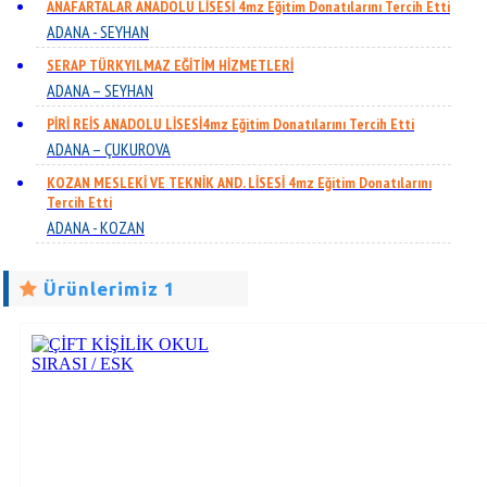
ANAFARTALAR ANADOLU LİSESİ 4mz Eğitim Donatılarını Tercih Etti
ADANA - SEYHAN
SERAP TÜRKYILMAZ EĞİTİM HİZMETLERİ
ADANA – SEYHAN
PİRİ REİS ANADOLU LİSESİ4mz Eğitim Donatılarını Tercih Etti
ADANA – ÇUKUROVA
KOZAN MESLEKİ VE TEKNİK AND. LİSESİ 4mz Eğitim Donatılarını
Tercih Etti
ADANA - KOZAN
Ürünlerimiz 1