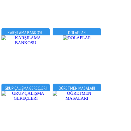
KARŞILAMA BANKOSU
DOLAPLAR
GRUP ÇALIŞMA GEREÇLERİ
ÖĞRETMEN MASALARI