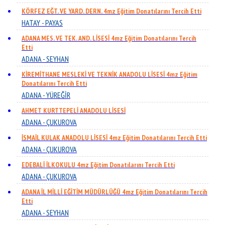
KÖRFEZ EĞT. VE YARD. DERN. 4mz Eğitim Donatılarını Tercih Etti
HATAY - PAYAS
ADANA MES. VE TEK. AND. LİSESİ 4mz Eğitim Donatılarını Tercih
Etti
ADANA - SEYHAN
KİREMİTHANE MESLEKİ VE TEKNİK ANADOLU LİSESİ 4mz Eğitim
Donatılarını Tercih Etti
ADANA - YÜREĞİR
AHMET KURTTEPELİ ANADOLU LİSESİ
ADANA - ÇUKUROVA
İSMAİL KULAK ANADOLU LİSESİ 4mz Eğitim Donatılarını Tercih Etti
ADANA - ÇUKUROVA
EDEBALİ İLKOKULU 4mz Eğitim Donatılarını Tercih Etti
ADANA - ÇUKUROVA
ADANA İL MİLLİ EĞİTİM MÜDÜRLÜĞÜ 4mz Eğitim Donatılarını Tercih
Etti
ADANA - SEYHAN