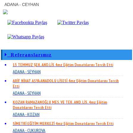
ADANA - CEYHAN
Referanslarımız
15 TEMMUZ ŞEH. AND.LİS 4mz Eğitim Donatılarını Tercih Etti
ADANA - SEYHAN
ARİF NİHAT ASYA ANADOLU LİSESİ 4mz Eğitim Donatılarını Tercih
Etti
ADANA - SEYHAN
KOZAN RAMAZANOĞLU MES. VE TEK. AND. LİS. 4mz Eğitim
Donatılarını Tercih Etti
ADANA - KOZAN
SİMETRİ EĞİTİM MERKEZİ 4mz Eğitim Donatılarını Tercih Etti
ADANA - ÇUKUROVA