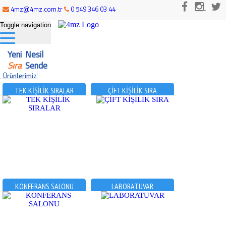
4mz@4mz.com.tr
0 549 346 03 44
Toggle navigation
Yeni Nesil
Sıra
Sende
Ürünlerimiz
TEK KİŞİLİK SIRALAR
ÇİFT KİŞİLİK SIRA
KONFERANS SALONU
LABORATUVAR