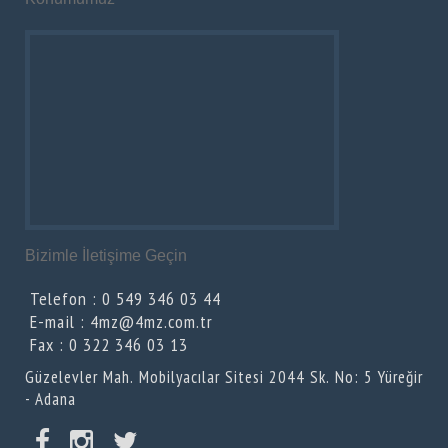
Bizimle İletişime Geçin
Telefon : 0 549 346 03 44
E-mail : 4mz@4mz.com.tr
Fax : 0 322 346 03 13
Güzelevler Mah. Mobilyacılar Sitesi 2044 Sk. No: 5 Yüreğir
- Adana