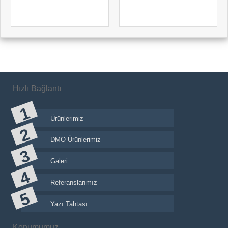
Hızlı Bağlantı
Ürünlerimiz
DMO Ürünlerimiz
Galeri
Referanslarımız
Yazı Tahtası
Konumumuz