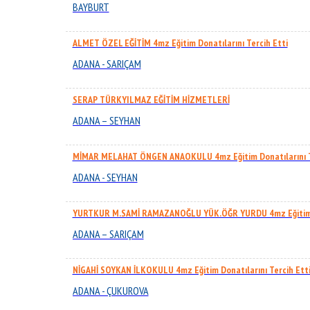
BAYBURT
ALMET ÖZEL EĞİTİM 4mz Eğitim Donatılarını Tercih Etti
ADANA - SARIÇAM
SERAP TÜRKYILMAZ EĞİTİM HİZMETLERİ
ADANA – SEYHAN
MİMAR MELAHAT ÖNGEN ANAOKULU 4mz Eğitim Donatılarını T
ADANA - SEYHAN
YURTKUR M.SAMİ RAMAZANOĞLU YÜK.ÖĞR YURDU 4mz Eğitim Do
ADANA – SARIÇAM
NİGAHİ SOYKAN İLKOKULU 4mz Eğitim Donatılarını Tercih Ett
ADANA - ÇUKUROVA