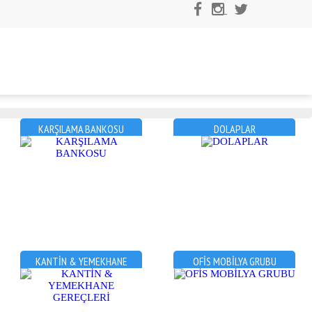
KARŞILAMA BANKOSU
DOLAPLAR
KANTİN & YEMEKHANE
OFİS MOBİLYA GRUBU
GEREÇLERİ