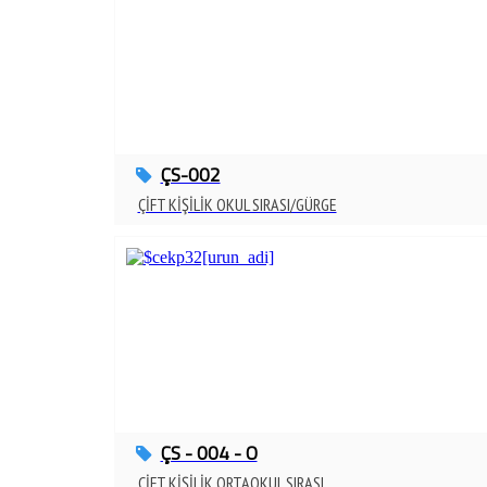
ÇS-002
ÇİFT KİŞİLİK OKUL SIRASI/GÜRGE
ÇS - 004 - O
ÇİFT KİŞİLİK ORTAOKUL SIRASI