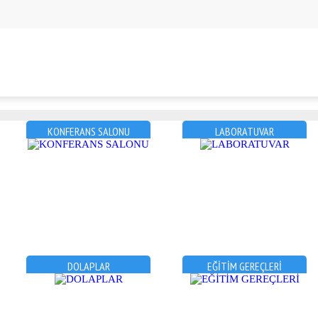
KONFERANS SALONU
LABORATUVAR
DOLAPLAR
EĞİTİM GEREÇLERİ