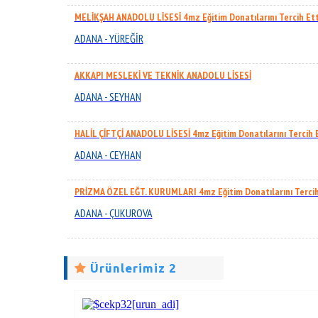
MELİKŞAH ANADOLU LİSESİ 4mz Eğitim Donatılarını Tercih Ett
ADANA - YÜREĞİR
AKKAPI MESLEKİ VE TEKNİK ANADOLU LİSESİ
ADANA - SEYHAN
HALİL ÇİFTÇİ ANADOLU LİSESİ 4mz Eğitim Donatılarını Tercih 
ADANA - CEYHAN
PRİZMA ÖZEL EĞT. KURUMLARI 4mz Eğitim Donatılarını Tercih
ADANA - ÇUKUROVA
Ürünlerimiz 2