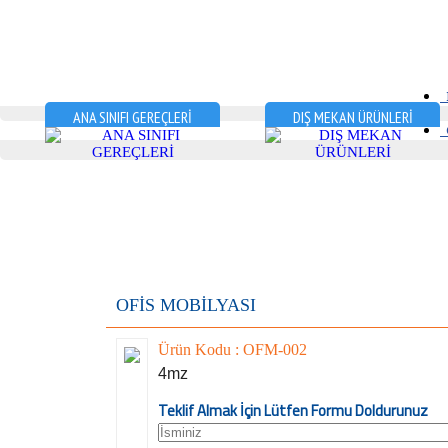
D
ANA SINIFI GEREÇLERİ
DIŞ MEKAN ÜRÜNLERİ
G
OFİS MOBİLYASI
Ürün Kodu : OFM-002
4mz
Teklif Almak İçin Lütfen Formu Doldurunuz