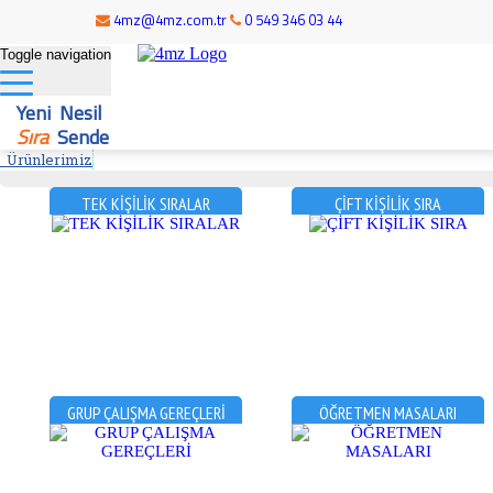
4mz@4mz.com.tr
0 549 346 03 44
Toggle navigation
Yeni Nesil
Sıra
Sende
Ürünlerimiz
TEK KİŞİLİK SIRALAR
ÇİFT KİŞİLİK SIRA
GRUP ÇALIŞMA GEREÇLERİ
ÖĞRETMEN MASALARI