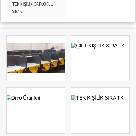
ADANA - KOZAN
TEK KİŞİLİK ORTAOKUL
SIRASI