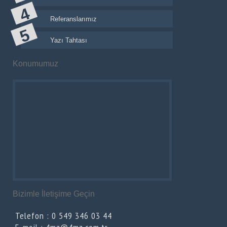
Referanslarımız
Yazı Tahtası
Konumumuz
Bizimle İletişime Geçin
Telefon : 0 549 346 03 44