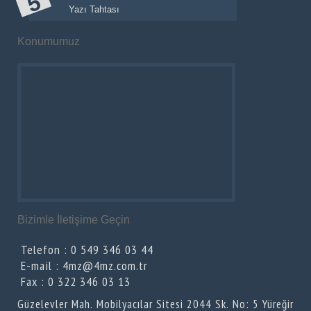
Yazı Tahtası
Konumumuz
Bizimle İletişime Geçin
Telefon : 0 549 346 03 44
E-mail : 4mz@4mz.com.tr
Fax : 0 322 346 03 13
Güzelevler Mah. Mobilyacılar Sitesi 2044 Sk. No: 5 Yüreğir