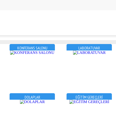
KONFERANS SALONU
LABORATUVAR
DOLAPLAR
EĞİTİM GEREÇLERİ