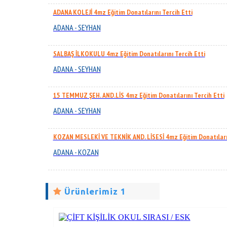
ADANA KOLEJİ 4mz Eğitim Donatılarını Tercih Etti
ADANA - SEYHAN
SALBAŞ İLKOKULU 4mz Eğitim Donatılarını Tercih Etti
ADANA - SEYHAN
15 TEMMUZ ŞEH. AND.LİS 4mz Eğitim Donatılarını Tercih Etti
ADANA - SEYHAN
KOZAN MESLEKİ VE TEKNİK AND. LİSESİ 4mz Eğitim Donatıların
ADANA - KOZAN
Ürünlerimiz 1