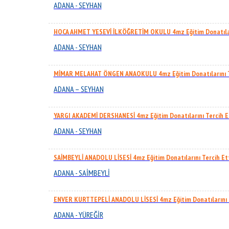
ADANA - SEYHAN
HOCA AHMET YESEVİ İLKÖĞRETİM OKULU 4mz Eğitim Donatıları
ADANA - SEYHAN
MİMAR MELAHAT ÖNGEN ANAOKULU 4mz Eğitim Donatılarını T
ADANA – SEYHAN
YARGI AKADEMİ DERSHANESİ 4mz Eğitim Donatılarını Tercih E
ADANA - SEYHAN
SAİMBEYLİ ANADOLU LİSESİ 4mz Eğitim Donatılarını Tercih Et
ADANA - SAİMBEYLİ
ENVER KURTTEPELİ ANADOLU LİSESİ 4mz Eğitim Donatılarını T
ADANA - YÜREĞİR