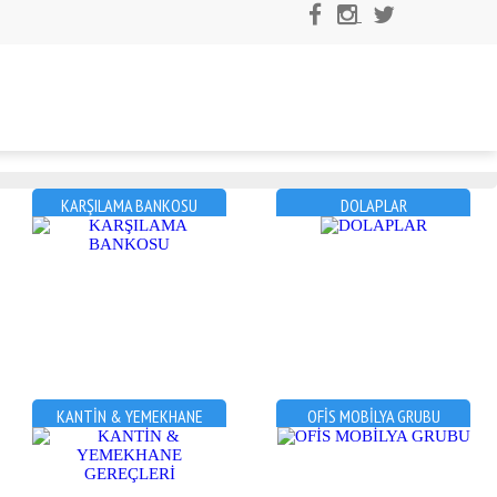
KARŞILAMA BANKOSU
DOLAPLAR
KANTİN & YEMEKHANE
OFİS MOBİLYA GRUBU
GEREÇLERİ