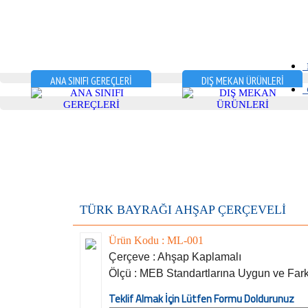
D
ANA SINIFI GEREÇLERİ
DIŞ MEKAN ÜRÜNLERİ
G
TÜRK BAYRAĞI AHŞAP ÇERÇEVELİ
Ürün Kodu : ML-001
Çerçeve : Ahşap Kaplamalı
Ölçü : MEB Standartlarına Uygun ve Farkl
Teklif Almak İçin Lütfen Formu Doldurunuz