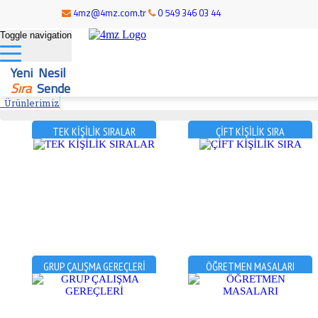
4mz@4mz.com.tr
0 549 346 03 44
Toggle navigation
Yeni Nesil
Sıra
Sende
Ürünlerimiz
TEK KİŞİLİK SIRALAR
ÇİFT KİŞİLİK SIRA
GRUP ÇALIŞMA GEREÇLERİ
ÖĞRETMEN MASALARI