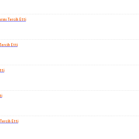
nı Tercih Etti
ercih Etti
tti
ti
ercih Etti