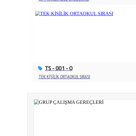
TS - 001 - O
TEK KİŞİLİK ORTAOKUL SIRASI