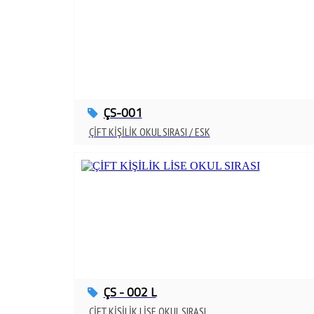
ÇS-001
ÇİFT KİŞİLİK OKUL SIRASI / ESK
ÇS - 002 L
ÇİFT KİŞİLİK LİSE OKUL SIRASI