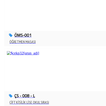
ÖMS-001
ÖĞRETMEN MASASI
ÇS - 008 - L
ÇİFT KİŞİLİK LİSE OKUL SIRASI