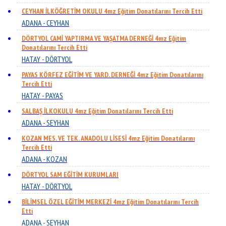
CEYHAN İLKÖĞRETİM OKULU 4mz Eğitim Donatılarını Tercih Etti
ADANA - CEYHAN
DÖRTYOL CAMİ YAPTIRMA VE YAŞATMA DERNEĞİ 4mz Eğitim
Donatılarını Tercih Etti
HATAY - DÖRTYOL
PAYAS KÖRFEZ EĞİTİM VE YARD. DERNEĞİ 4mz Eğitim Donatılarını
Tercih Etti
HATAY - PAYAS
SALBAŞ İLKOKULU 4mz Eğitim Donatılarını Tercih Etti
ADANA - SEYHAN
KOZAN MES. VE TEK. ANADOLU LİSESİ 4mz Eğitim Donatılarını
Tercih Etti
ADANA - KOZAN
DÖRTYOL SAM EĞİTİM KURUMLARI
HATAY - DÖRTYOL
BİLİMSEL ÖZEL EĞİTİM MERKEZİ 4mz Eğitim Donatılarını Tercih
Etti
ADANA - SEYHAN