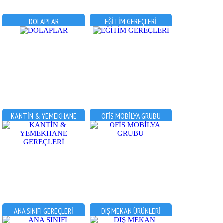
DOLAPLAR
EĞİTİM GEREÇLERİ
KANTİN & YEMEKHANE
OFİS MOBİLYA GRUBU
GEREÇLERİ
ANA SINIFI GEREÇLERİ
DIŞ MEKAN ÜRÜNLERİ