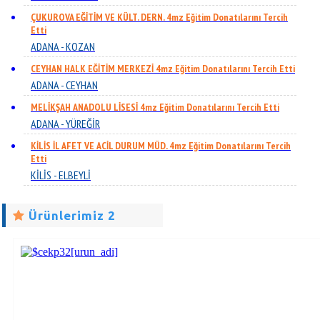
ÇUKUROVA EĞİTİM VE KÜLT. DERN. 4mz Eğitim Donatılarını Tercih
Etti
ADANA - KOZAN
CEYHAN HALK EĞİTİM MERKEZİ 4mz Eğitim Donatılarını Tercih Etti
ADANA - CEYHAN
MELİKŞAH ANADOLU LİSESİ 4mz Eğitim Donatılarını Tercih Etti
ADANA - YÜREĞİR
KİLİS İL AFET VE ACİL DURUM MÜD. 4mz Eğitim Donatılarını Tercih
Etti
KİLİS - ELBEYLİ
Ürünlerimiz 2