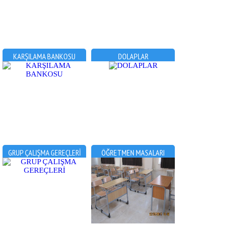
KARŞILAMA BANKOSU
DOLAPLAR
GRUP ÇALIŞMA GEREÇLERİ
ÖĞRETMEN MASALARI