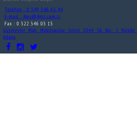
Telefon : 0 549 346 03 44
E-mail : 4mz@4mz.com.tr
Fax : 0 322 346 03 13
Güzelevler Mah. Mobilyacılar Sitesi 2044 Sk. No: 5 Yüreğir
Adana