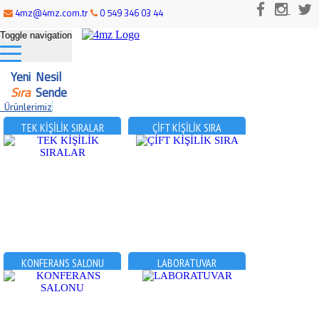
4mz@4mz.com.tr
0 549 346 03 44
Toggle navigation
Yeni Nesil
Sıra
Sende
Ürünlerimiz
TEK KİŞİLİK SIRALAR
ÇİFT KİŞİLİK SIRA
KONFERANS SALONU
LABORATUVAR