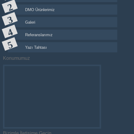
DMO Ürünlerimiz
Galeri
Referanslarımız
Yazı Tahtası
Konumumuz
Bizimle İletişime Geçin