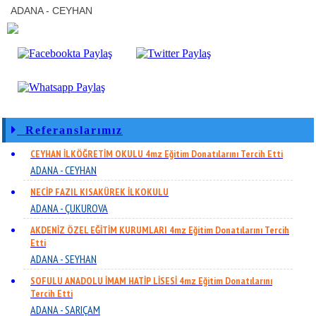
ADANA - CEYHAN
Referanslarımız
CEYHAN İLKÖĞRETİM OKULU 4mz Eğitim Donatılarını Tercih Etti
ADANA - CEYHAN
NECİP FAZIL KISAKÜREK İLKOKULU
ADANA - ÇUKUROVA
AKDENİZ ÖZEL EĞİTİM KURUMLARI 4mz Eğitim Donatılarını Tercih
Etti
ADANA - SEYHAN
SOFULU ANADOLU İMAM HATİP LİSESİ 4mz Eğitim Donatılarını
Tercih Etti
ADANA - SARIÇAM