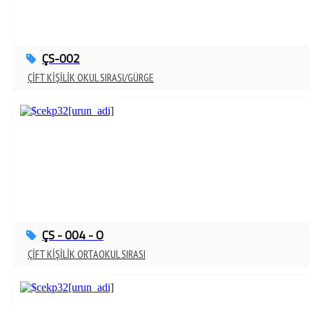
ÇS-002
ÇİFT KİŞİLİK OKUL SIRASI/GÜRGE
ÇS - 004 - O
ÇİFT KİŞİLİK ORTAOKUL SIRASI