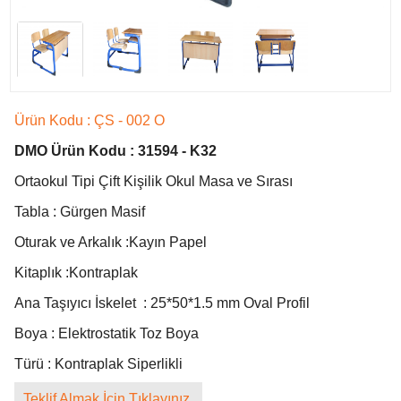
Ürün Kodu : ÇS - 002 O
DMO Ürün Kodu : 31594 - K32
Ortaokul Tipi Çift Kişilik Okul Masa ve Sırası
Tabla : Gürgen Masif
Oturak ve Arkalık :Kayın Papel
Kitaplık :Kontraplak
Ana Taşıyıcı İskelet : 25*50*1.5 mm Oval Profil
Boya : Elektrostatik Toz Boya
Türü : Kontraplak Siperlikli
Teklif Almak İçin Tıklayınız.